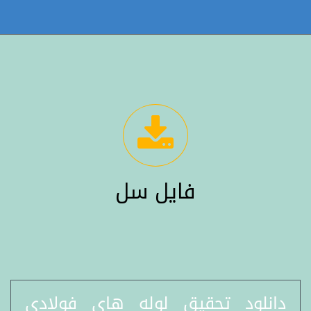
فایل سل
دانلود تحقیق لوله هاي فولادي