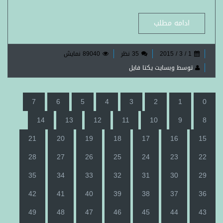
ادامه مطلب
1 / 3 / 2015
35 نظر
89040 نمایش
توسط وبسایت یکتا فایل
7
6
5
4
3
2
1
0
14
13
12
11
10
9
8
21
20
19
18
17
16
15
28
27
26
25
24
23
22
35
34
33
32
31
30
29
42
41
40
39
38
37
36
49
48
47
46
45
44
43