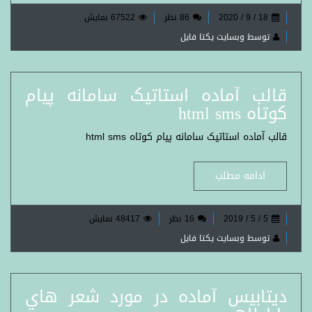
18 / 9 / 2020
86 نظر
67522 نمایش
توسط وبسایت یکتا فایل
قالب آماده استاتيک سامانه پيام
کوتاه html sms
قالب آماده استاتيک سامانه پيام کوتاه html sms
ادامه مطلب
5 / 5 / 2019
16 نظر
48417 نمایش
توسط وبسایت یکتا فایل
ديتابيس آماده در مورد شعر هاي