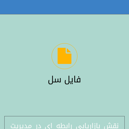
فایل سل
نقش بازاریابی رابطه ای در مدیریت