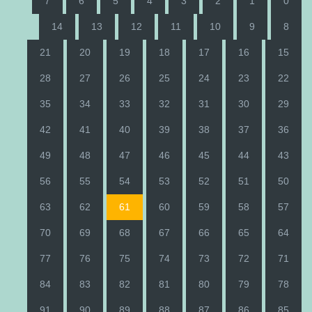
7
6
5
4
3
2
1
0
14
13
12
11
10
9
8
21
20
19
18
17
16
15
28
27
26
25
24
23
22
35
34
33
32
31
30
29
42
41
40
39
38
37
36
49
48
47
46
45
44
43
56
55
54
53
52
51
50
63
62
61
60
59
58
57
70
69
68
67
66
65
64
77
76
75
74
73
72
71
84
83
82
81
80
79
78
91
90
89
88
87
86
85