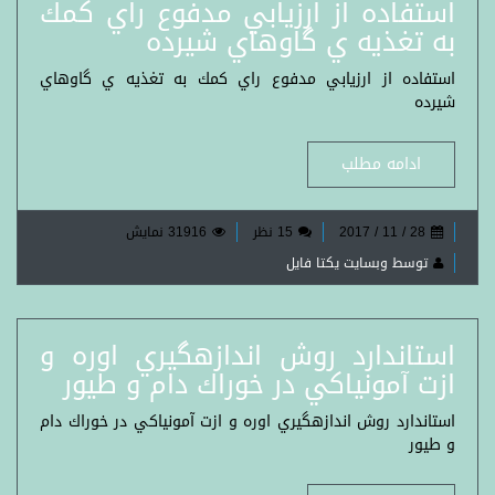
استفاده از ارزيابي مدفوع راي كمك
به تغذيه ي گاوهاي شيرده
استفاده از ارزيابي مدفوع راي كمك به تغذيه ي گاوهاي
شيرده
ادامه مطلب
28 / 11 / 2017
15 نظر
31916 نمایش
توسط وبسایت یکتا فایل
استاندارد روش اندازه‏گيري اوره و
ازت آمونياكي در خوراك دام و طيور
استاندارد روش اندازه‏گيري اوره و ازت آمونياكي در خوراك دام
و طيور